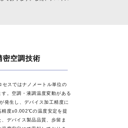
精密空調技術
プロセスではナノメートル単位の
ます。空調・液調温度変動がある
縮が発生し、デバイス加工精度に
精度±0.002℃の温度安定を提
た、デバイス製品品質、歩留ま