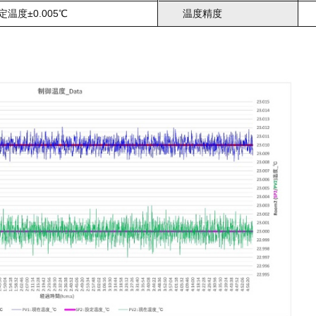
定温度±0.005℃
温度精度