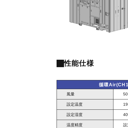
性能仕様
循環Air(CH1
風量
50
設定温度
1
設定湿度
4
温度精度
設