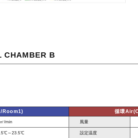
L CHAMBER B
/Room1)
循環Air(
㎥/min
風量
2.5℃～23.5℃
設定温度