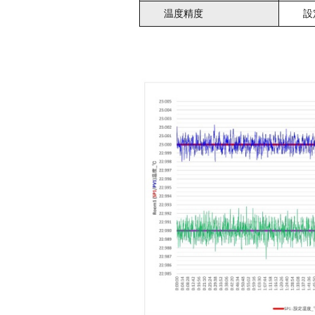
温度精度
設