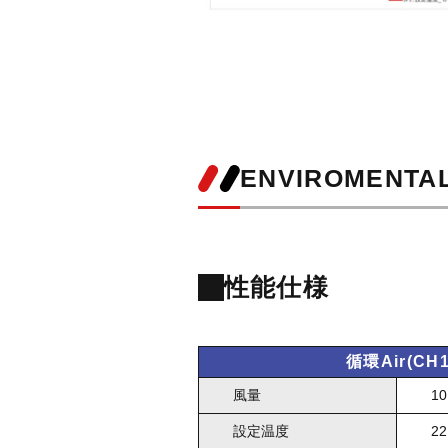
ENVIROMENTA
性能仕様
循環Air(CH1
風量
10
設定温度
2