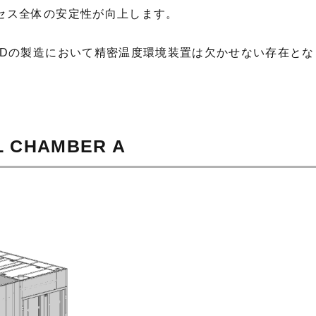
セス全体の安定性が向上します。
PDの製造において精密温度環境装置は欠かせない存在とな
L CHAMBER A