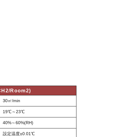
CH2/Room2)
30㎥/min
19℃～23℃
40%～60%(RH)
設定温度±0.01℃