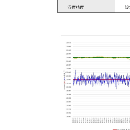
湿度精度
設