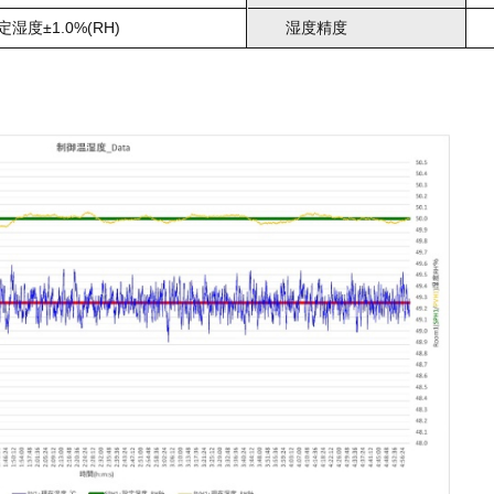
定湿度±1.0%(RH)
湿度精度