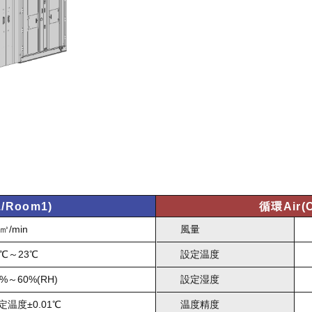
/Room1)
循環Air(
㎥/min
風量
9℃～23℃
設定温度
0%～60%(RH)
設定湿度
定温度±0.01℃
温度精度